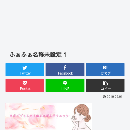
ふぁふぁ名称未設定 1
Twitter
Facebook
はてブ
Pocket
LINE
コピー
2019.09.01