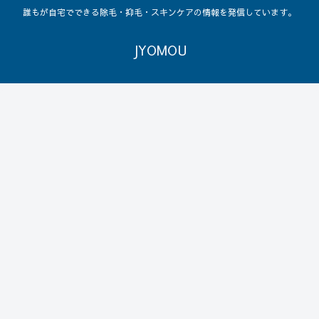
誰もが自宅でできる除毛・抑毛・スキンケアの情報を発信しています。
JYOMOU