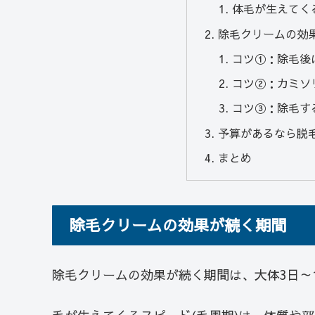
体毛が生えてく
除毛クリームの効
コツ①：除毛後
コツ②：カミソ
コツ③：除毛す
予算があるなら脱
まとめ
除毛クリームの効果が続く期間
除毛クリームの効果が続く期間は、大体3日～