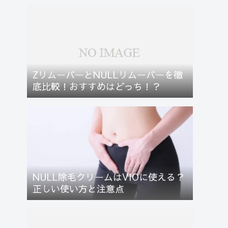
ZリムーバーとNULLリムーバーを徹
底比較！おすすめはどっち！？
NULL除毛クリームはVIOに使える？
正しい使い方と注意点