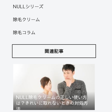
NULLシリーズ
除毛クリーム
除毛コラム
関連記事
NULL除毛クリームの正しい使い方
は？きれいに取れないときの対処方
法