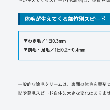
毛が生えてくるスピード(毛周期)は、体質や
体毛が生えてくる部位別スピード
▼わき毛／1日0.3mm
▼腕毛・足毛／1日0.2～0.4mm
一般的な除毛クリームは、表面の体毛を薬剤
間や発毛スピード自体に大きな変化はありま