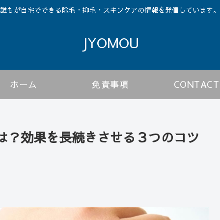
誰もが自宅でできる除毛・抑毛・スキンケアの情報を発信しています。
JYOMOU
ホーム
免責事項
CONTACT
は？効果を長続きさせる３つのコツ