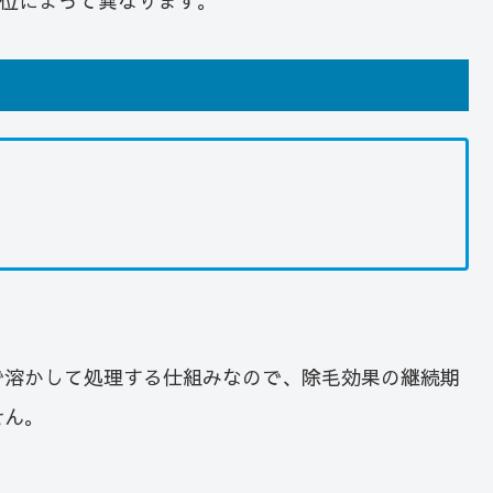
部位によって異なります。
で溶かして処理する仕組みなので、除毛効果の継続期
せん。