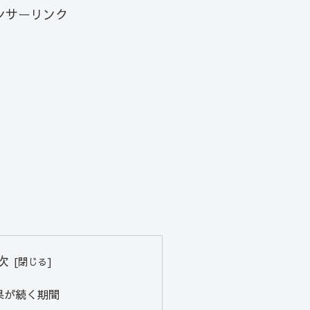
ンサーリンク
次
果が続く期間