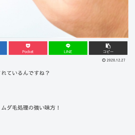
Pocket
LINE
コピー
2020.12.27
されているんですね？
、ムダ毛処理の強い味方！