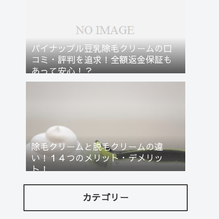
パイナップル豆乳除毛クリームの口
コミ・評判を追求！全額返金保証も
あって安心！？
除毛クリームと脱毛クリームの違
い！１４つのメリット・デメリッ
ト！
カテゴリー