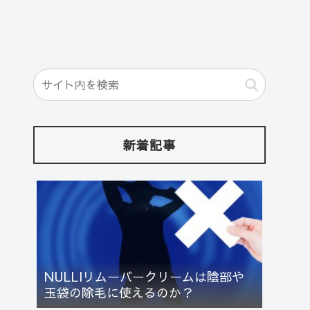
新着記事
NULLlリムーバークリームは陰部や
玉袋の除毛に使えるのか？