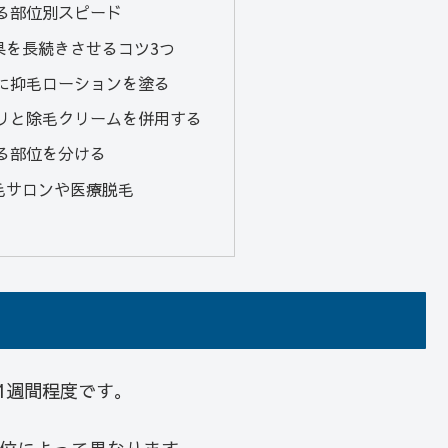
る部位別スピード
果を長続きさせるコツ3つ
に抑毛ローションを塗る
リと除毛クリームを併用する
る部位を分ける
毛サロンや医療脱毛
1週間程度です。