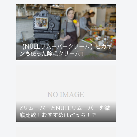
【NULLリムーバークリーム】ヒカキ
ンも使った除毛クリーム！
ZリムーバーとNULLリムーバーを徹
底比較！おすすめはどっち！？